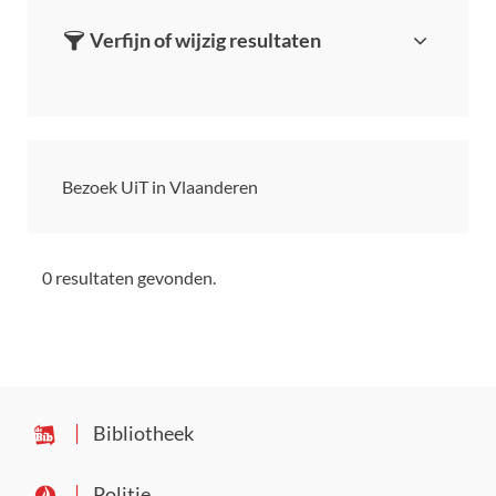
Verfijn of wijzig resultaten
Bezoek UiT in Vlaanderen
0 resultaten gevonden.
Bibliotheek
Politie