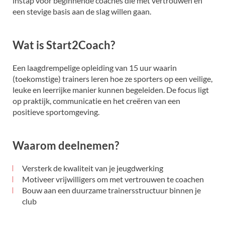
instap voor beginnende coaches die met vertrouwen en
een stevige basis aan de slag willen gaan.
Wat is Start2Coach?
Een laagdrempelige opleiding van 15 uur waarin
(toekomstige) trainers leren hoe ze sporters op een veilige,
leuke en leerrijke manier kunnen begeleiden. De focus ligt
op praktijk, communicatie en het creëren van een
positieve sportomgeving.
Waarom deelnemen?
Versterk de kwaliteit van je jeugdwerking
Motiveer vrijwilligers om met vertrouwen te coachen
Bouw aan een duurzame trainersstructuur binnen je
club