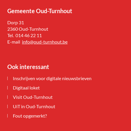
Gemeente Oud-Turnhout
Adres
Dorp 31
,
2360
Oud-Turnhout
Tel.
014 46 22 11
E-
info
@
oud-turnhout.be
mail
Ook interessant
Inschrijven voor digitale nieuwsbrieven
Digitaal loket
Visit Oud-Turnhout
UiT in Oud-Turnhout
Fout opgemerkt?