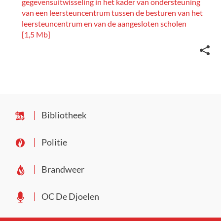
gegevensuitwisseling in het kader van ondersteuning
van een leersteuncentrum tussen de besturen van het
leersteuncentrum en van de aangesloten scholen
1,5 Mb
Deel
deze
pagin
Bibliotheek
Politie
Brandweer
OC De Djoelen