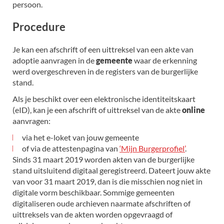
persoon.
Procedure
Je kan een afschrift of een uittreksel van een akte van
adoptie aanvragen in de
gemeente
waar de erkenning
werd overgeschreven in de registers van de burgerlijke
stand.
Als je beschikt over een elektronische identiteitskaart
(eID), kan je een afschrift of uittreksel van de akte
online
aanvragen:
via het e-loket van jouw gemeente
of via de attestenpagina van
‘Mijn Burgerprofiel’
.
Sinds 31 maart 2019 worden akten van de burgerlijke
stand uitsluitend digitaal geregistreerd. Dateert jouw akte
van voor 31 maart 2019, dan is die misschien nog niet in
digitale vorm beschikbaar. Sommige gemeenten
digitaliseren oude archieven naarmate afschriften of
uittreksels van de akten worden opgevraagd of