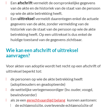
Een
afschrift
vermeldt de oorspronkelijke gegevens
van de akte en de historiek van de staat van de persoon
op wie de akte betrekking heeft.
Een
uittreksel
vermeldt daarentegen enkel de actuele
gegevens van de akte, zonder vermelding van de
historiek van de staat van de persoon op wie de akte
betrekking heeft. Op een uittreksel is dus enkel de
huidige toestand van de gegevens zichtbaar.
Wie kan een afschrift of uittreksel
aanvragen?
Voor akten van adoptie wordt het recht op een afschrift of
uittreksel beperkt tot:
de personen op wie de akte betrekking heeft
(adoptieouders en geadopteerde)
de wettelijke vertegenwoordiger (bv. ouder, voogd,
bewindvoerder)
als ze een
gerechtvaardigd belang
kunnen aantonen:
de echtgeno(o)te, overlevende echtgeno(o)te of