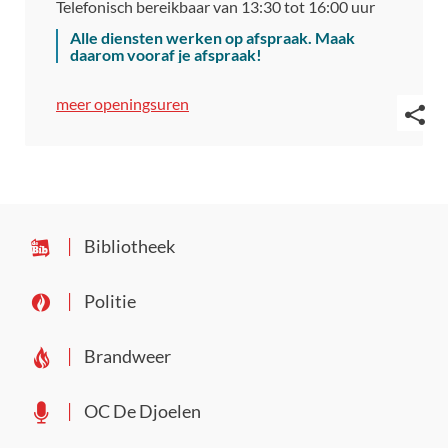
Telefonisch bereikbaar van
13:30
tot
16:00
uur
Alle diensten werken op afspraak. Maak
daarom vooraf je afspraak!
Burgerzaken
meer openingsuren
Deel
deze
pagin
Bibliotheek
Politie
Brandweer
OC De Djoelen