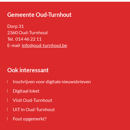
Gemeente Oud-Turnhout
Adres
Dorp 31
,
2360
Oud-Turnhout
Tel.
014 46 22 11
E-
info
@
oud-turnhout.be
mail
Ook interessant
Inschrijven voor digitale nieuwsbrieven
Digitaal loket
Visit Oud-Turnhout
UiT in Oud-Turnhout
Fout opgemerkt?