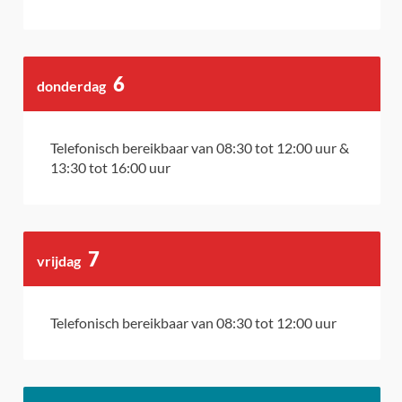
6
donderdag
augustus
2026
Telefonisch bereikbaar van
08:30
tot
12:00
uur
&
13:30
tot
16:00
uur
7
vrijdag
augustus
2026
Telefonisch bereikbaar van
08:30
tot
12:00
uur