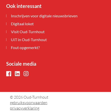
Ook interessant
Inschrijven voor digitale nieuwsbrieven
Digitaal loket
Visit Oud-Turnhout
UiT in Oud-Turnhout
Fout opgemerkt?
Sociale media
Facebook
LinkedIn
Instagram
© 2026
Oud-Turnhout
gebruiksvoorwaarden
privacyverklaring