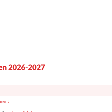
oen 2026-2027
ment