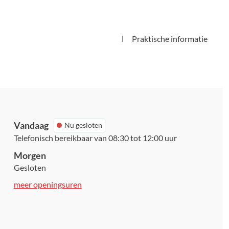
Praktische informatie
Vandaag
Nu gesloten
Telefonisch bereikbaar van
08:30
tot
12:00
uur
Morgen
Gesloten
OC
meer openingsuren
De
Djoelen