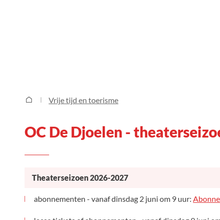
OC De Djoelen - theaterseizoen 2026-2027
Vrije tijd en toerisme
Startpagina
OC De Djoelen - theaterseiz
Theaterseizoen 2026-2027
abonnementen - vanaf dinsdag 2 juni om 9 uur:
Abonne