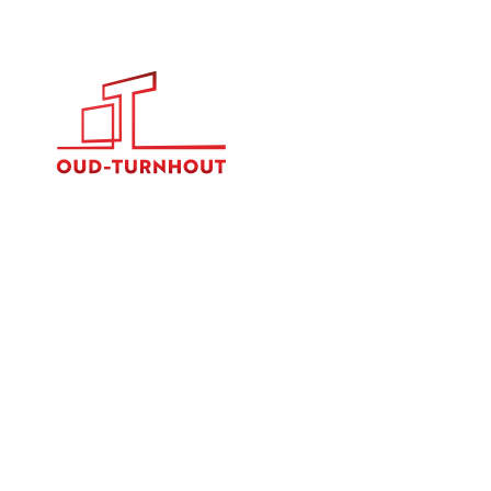
Gemeente
Oud-
Turnhout