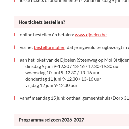
losse tickets of abonnementen - vanaf dinsdag 9 juni o
Hoe tickets bestellen?
online bestellen én betalen:
www.djoelen.be
via het
bestelformulier
dat je ingevuld terugbezorgt in 
aan het loket van de Djoelen (Steenweg op Mol 3) tijde
dinsdag 9 juni 9-12.30 / 13-16 / 17.30-19.30 uur
woensdag 10 juni 9-12.30 / 13-16 uur
donderdag 11 juni 9-12.30 / 13-16 uur
vrijdag 12 juni 9-12.30 uur
vanaf maandag 15 juni: onthaal gemeentehuis (Dorp 31)
Programma seizoen 2026-2027