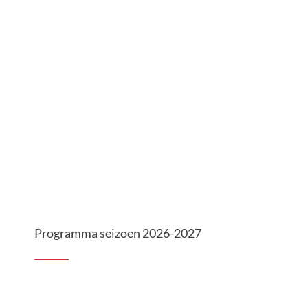
A
tot
Z
Programma seizoen 2026-2027