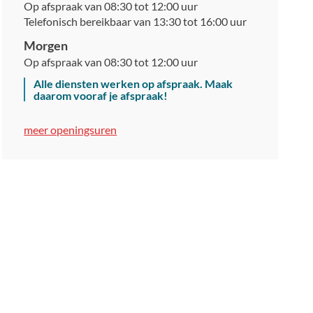
Op afspraak van
08:30
tot
12:00
uur
Telefonisch bereikbaar van
13:30
tot
16:00
uur
Morgen
Op afspraak van
08:30
tot
12:00
uur
Alle diensten werken op afspraak. Maak
daarom vooraf je afspraak!
Mobitwin
meer openingsuren