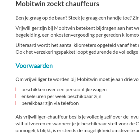
Mobitwin zoekt chauffeurs
Ben je graag op de baan? Steek je graag een handje toe? Zi
Vrijwilliger zijn bij Mobitwin betekent bijdragen aan het we
begeleiding, een onkostenvergoeding per gereden kilomete
Uiteraard wordt het aantal kilometers opgeteld vanaf het 
Ook het verzekeringspakket loopt gedurende de volledige v
Voorwaarden
Om vrijwilliger te worden bij Mobitwin moet je aan drie 
beschikken over een persoonlijke wagen
enkele uren per week beschikbaar zijn
bereikbaar zijn via telefoon
Als vrijwilliger-chauffeur beslis je volledig zelf over de invul
wilt uitvoeren en wanneer je je beschikbaar stelt voor de C
onmogelijk blijkt, is er steeds de mogelijkheid om deze te 