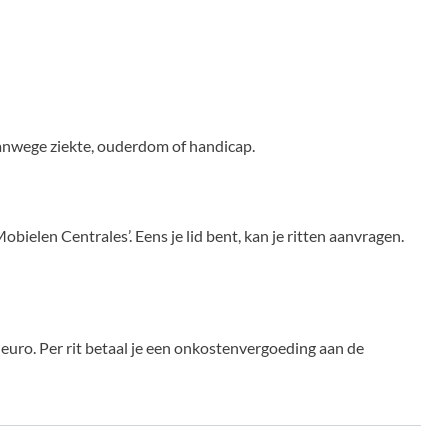
anwege ziekte, ouderdom of handicap.
ielen Centrales’. Eens je lid bent, kan je ritten aanvragen.
uro. Per rit betaal je een onkostenvergoeding aan de