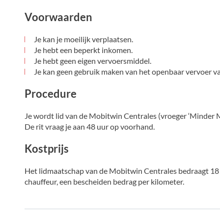
Voorwaarden
Je kan je moeilijk verplaatsen.
Je hebt een beperkt inkomen.
Je hebt geen eigen vervoersmiddel.
Je kan geen gebruik maken van het openbaar vervoer v
Procedure
Je wordt lid van de Mobitwin Centrales (vroeger ‘Minder Mob
De rit vraag je aan 48 uur op voorhand.
Kostprijs
Het lidmaatschap van de Mobitwin Centrales bedraagt 18 e
chauffeur, een bescheiden bedrag per kilometer.