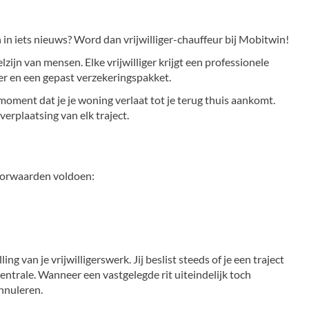
n in iets nieuws? Word dan vrijwilliger-chauffeur bij Mobitwin!
lzijn van mensen. Elke vrijwilliger krijgt een professionele
r en een gepast verzekeringspakket.
moment dat je je woning verlaat tot je terug thuis aankomt.
erplaatsing van elk traject.
voorwaarden voldoen:
ling van je vrijwilligerswerk. Jij beslist steeds of je een traject
entrale. Wanneer een vastgelegde rit uiteindelijk toch
annuleren.