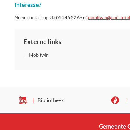
Interesse?
Neem contact op via 014 46 22 66 of
mobitwin@oud-turn
Externe links
Mobitwin
Bibliotheek
Gemeente O