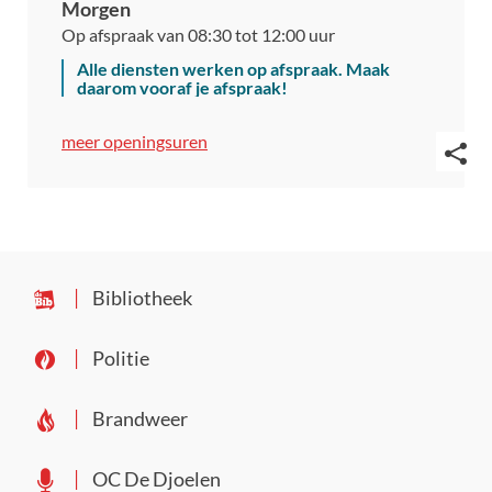
Morgen
Op afspraak van
08:30
tot
12:00
uur
Alle diensten werken op afspraak. Maak
daarom vooraf je afspraak!
Dienst
meer openingsuren
milieu
Deel
deze
pagin
Bibliotheek
Politie
Brandweer
OC De Djoelen