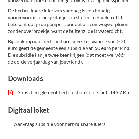
vouwen van doeken of het gebruik van veiligheidsspelden.
De herbruikbare luier van vandaag is een handig
voorgevormd broekje dat je kan sluiten met velcro. Dit
betekent dat je de pamper aandoet als een wegwerpluier,
zonder overbroekje, want de buitenzijde is waterdicht.
Bij aankoop van herbruikbare luiers ter waarde van 200
euro geeft de gemeente een subsidie van 50 euro per kind.
Die subsidie kan je twee keer krijgen (dat moet wel vóór
de derde verjaardag van jouw kind).
Downloads
Subsidiereglement herbruikbare luiers.pdf
145,7 Kb
Digitaal loket
Aanvraag subsidie voor herbruikbare luiers