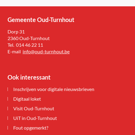
Gemeente Oud-Turnhout
Adres
Dorp 31
,
2360
Oud-Turnhout
Tel.
014 46 22 11
E-
info
@
oud-turnhout.be
mail
Ook interessant
Inschrijven voor digitale nieuwsbrieven
Digitaal loket
Visit Oud-Turnhout
UiT in Oud-Turnhout
Fout opgemerkt?