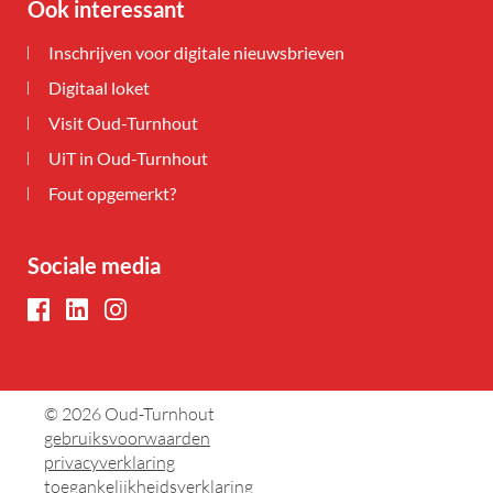
Ook interessant
Inschrijven voor digitale nieuwsbrieven
Digitaal loket
Visit Oud-Turnhout
UiT in Oud-Turnhout
Fout opgemerkt?
Sociale media
Facebook
LinkedIn
Instagram
© 2026
Oud-Turnhout
gebruiksvoorwaarden
privacyverklaring
toegankelijkheidsverklaring